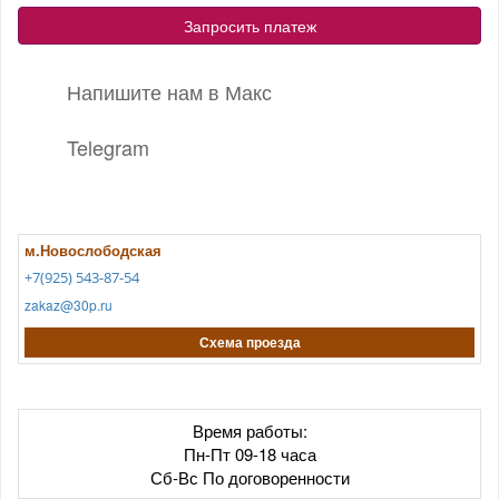
Запросить платеж
Напишите нам в Макс
Telegram
м.Новослободская
+7(925) 543-87-54
zakaz@30p.ru
Схема проезда
Время работы:
Пн-Пт 09-18 часа
Сб-Вс По договоренности