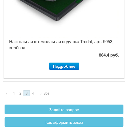
Настольная штемпельная подушка Trodat, арт. 9053,
зелёная
884.4 руб.
Подробнее
←
1
2
3
4
→
Все
Задайте вопрос
Как оформить заказ