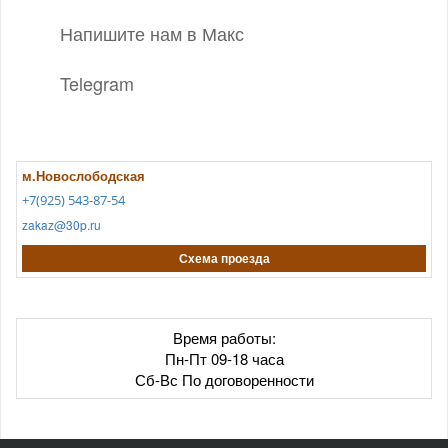
Напишите нам в Макс
Telegram
м.Новослободская
+7(925) 543-87-54
zakaz@30p.ru
Схема проезда
Время работы:
Пн-Пт 09-18 часа
Сб-Вс По договоренности