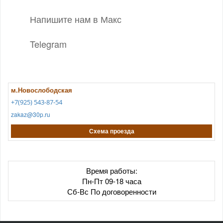
Напишите нам в Макс
Telegram
м.Новослободская
+7(925) 543-87-54
zakaz@30p.ru
Схема проезда
Время работы:
Пн-Пт 09-18 часа
Сб-Вс По договоренности