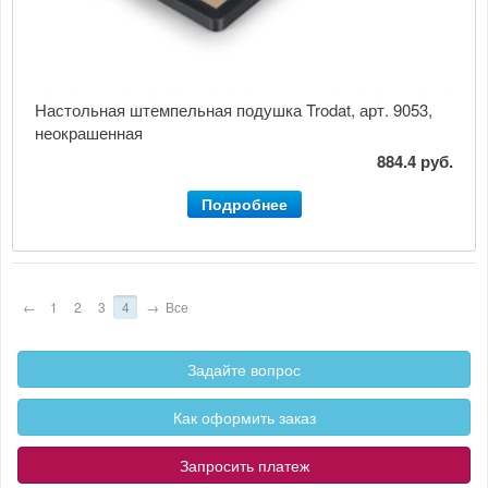
Настольная штемпельная подушка Trodat, арт. 9053,
неокрашенная
884.4 руб.
Подробнее
←
1
2
3
4
→
Все
Задайте вопрос
Как оформить заказ
Запросить платеж