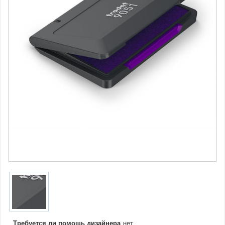
Требуется ли помощь дизайнера
нет