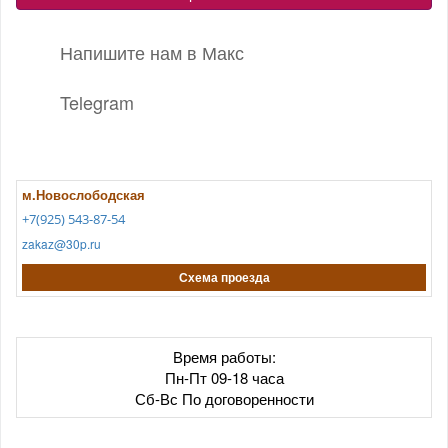
Напишите нам в Макс
Telegram
м.Новослободская
+7(925) 543-87-54
zakaz@30p.ru
Схема проезда
Время работы:
Пн-Пт 09-18 часа
Сб-Вс По договоренности