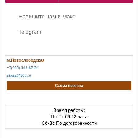
Напишите нам в Макс
Telegram
м.Новослободская
+7(925) 543-87-54
zakaz@30p.ru
Схема проезда
Время работы:
Пн-Пт 09-18 часа
Сб-Вс По договоренности