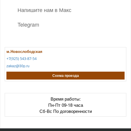
Напишите нам в Макс
Telegram
м.Новослободская
+7(925) 543-87-54
zakaz@30p.ru
Схема проезда
Время работы:
Пн-Пт 09-18 часа
Сб-Вс По договоренности