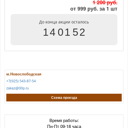
1 200 руб.
от 999 руб. за 1 шт
До конца акции осталось
1
4
0
1
5
2
м.Новослободская
+7(925) 543-87-54
zakaz@30p.ru
Схема проезда
Время работы:
Пн-Пт 09-18 часа