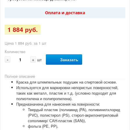
Оплата и доставка
1 884 руб.
Цена 1 884 руб. за 1 шт
Количество
-
+
Заказать
шт
Полное описание
Краска для штемпельных подушек на спиртовой основе.
Используется для маркировки непористых поверхностей,
таких как металл, пластик и т.д. (условно подходит для
полиэтилена и полипропилена).
Предназначена для нанесения на поверхности:
Твердый пластик (полиамид (PA), поливинилхлорид
(PVC), полистирол (PS), стирол-акрилонитриловый
сополимер/ САН-пластик (SAN)),
фольга (PE, PP),