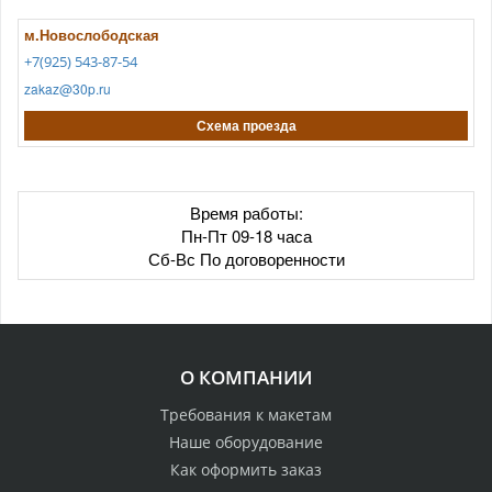
м.Новослободская
+7(925) 543-87-54
zakaz@30p.ru
Схема проезда
Время работы:
Пн-Пт 09-18 часа
Сб-Вс По договоренности
О КОМПАНИИ
Требования к макетам
Наше оборудование
Как оформить заказ