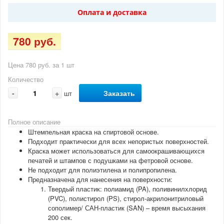
Оплата и доставка
780 руб.
Цена 780 руб. за 1 шт
Количество
-
+
Заказать
шт
Полное описание
Штемпельная краска на спиртовой основе.
Подходит практически для всех непористых поверхностей.
Краска может использоваться для самоокрашивающихся
печатей и штампов с подушками на фетровой основе.
Не подходит для полиэтилена и полипропилена.
Предназначена для нанесения на поверхности:
Твердый пластик: полиамид (PA), поливинилхлорид
(PVC), полистирол (PS), стирол-акрилонитриловый
сополимер/ САН-пластик (SAN) – время высыхания
200 сек.