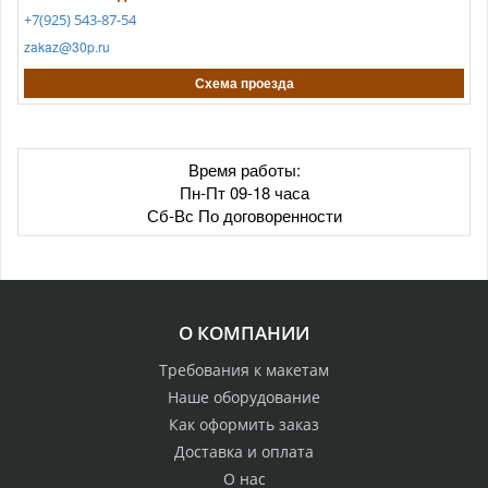
+7(925) 543-87-54
zakaz@30p.ru
Схема проезда
Время работы:
Пн-Пт 09-18 часа
Сб-Вс По договоренности
О КОМПАНИИ
Требования к макетам
Наше оборудование
Как оформить заказ
Доставка и оплата
О нас