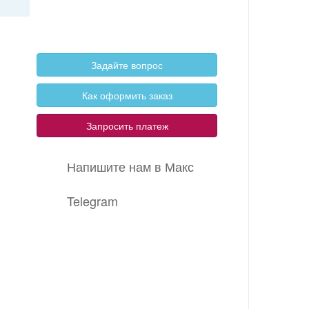
Корзина
0 позиций
на сумму
0 руб.
Задайте вопрос
Как оформить заказ
Запросить платеж
Напишите нам в Макс
Telegram