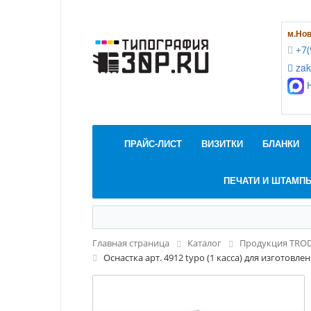
м.Но
+7(
zak
Н
ПРАЙС-ЛИСТ
ВИЗИТКИ
БЛАНКИ
ПЕЧАТИ И ШТАМП
Главная страница
Каталог
Продукция TROD
Оснастка арт. 4912 typo (1 касса) для изготов