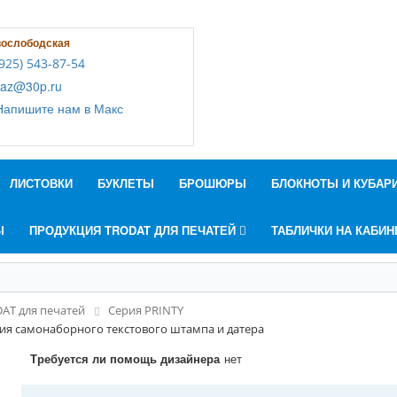
вослободская
925) 543-87-54
az@30p.ru
апишите нам в Макс
ЛИСТОВКИ
БУКЛЕТЫ
БРОШЮРЫ
БЛОКНОТЫ И КУБАР
Ы
ПРОДУКЦИЯ TRODAT ДЛЯ ПЕЧАТЕЙ
ТАБЛИЧКИ НА КАБИ
AT для печатей
Серия PRINTY
ления самонаборного текстового штампа и датера
Требуется ли помощь дизайнера
нет