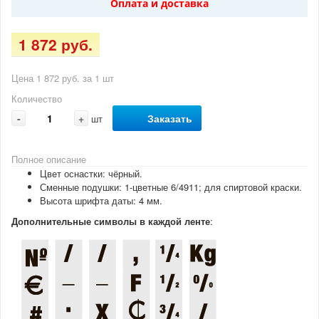
Оплата и доставка
1 872 руб.
Цена 1 872 руб. за 1 шт
Количество
-
+
Заказать
шт
Полное описание
Цвет оснастки: чёрный.
Сменные подушки: 1-цветные 6/4911; для спиртовой краски.
Высота шрифта даты: 4 мм.
Дополнительные символы в каждой ленте
: