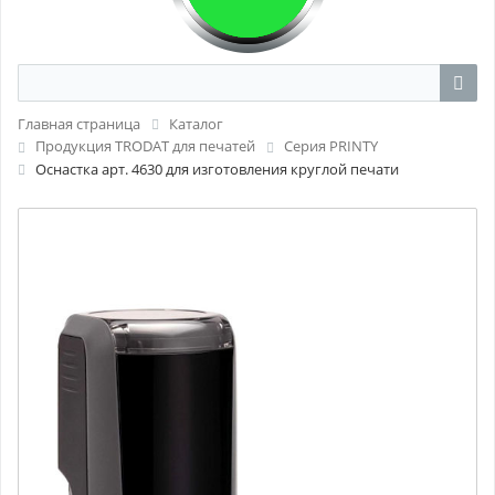
Главная страница
Каталог
Продукция TRODAT для печатей
Серия PRINTY
Оснастка арт. 4630 для изготовления круглой печати