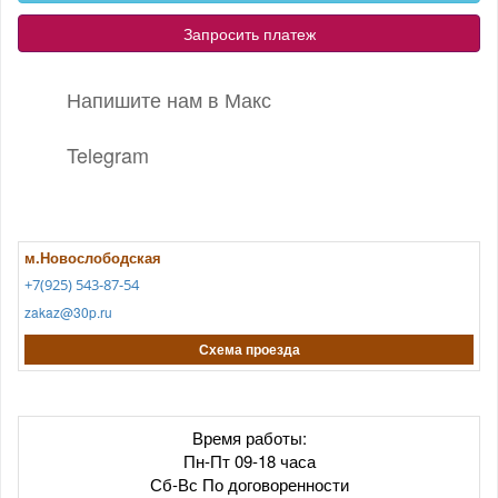
Запросить платеж
Напишите нам в Макс
Telegram
м.Новослободская
+7(925) 543-87-54
zakaz@30p.ru
Схема проезда
Время работы:
Пн-Пт 09-18 часа
Сб-Вс По договоренности