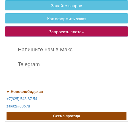
Задайте вопрос
Как оформить заказ
Запросить платеж
Напишите нам в Макс
Telegram
м.Новослободская
+7(925) 543-87-54
zakaz@30p.ru
Схема проезда