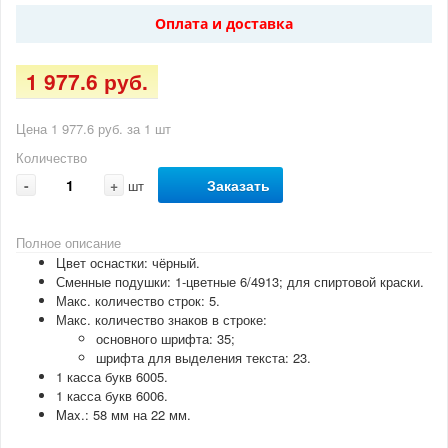
Оплата и доставка
1 977.6 руб.
Цена 1 977.6 руб. за 1 шт
Количество
-
+
Заказать
шт
Полное описание
Цвет оснастки: чёрный.
Сменные подушки: 1-цветные 6/4913; для спиртовой краски.
Макс. количество строк: 5.
Макс. количество знаков в строке:
основного шрифта: 35;
шрифта для выделения текста: 23.
1 касса букв 6005.
1 касса букв 6006.
Max.: 58 мм на 22 мм.