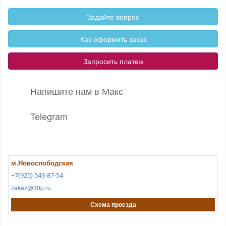
Задайте вопрос
Как оформить заказ
Запросить платеж
Напишите нам в Макс
Telegram
м.Новослободская
+7(925) 543-87-54
zakaz@30p.ru
Схема проезда