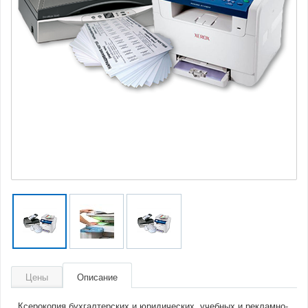
Цены
Описание
Ксерокопия бухгалтерских и юридических, учебных и рекламно-