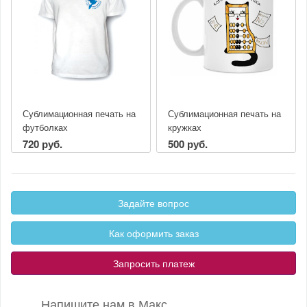
Сублимационная печать на
Сублимационная печать на
футболках
кружках
720 руб.
500 руб.
Задайте вопрос
Как оформить заказ
Запросить платеж
Напишите нам в Макс