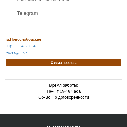
Telegram
м.Новослободская
+7(925) 543-87-54
zakaz@30p.ru
Схема проезда
Время работы:
Пн-Пт 09-18 часа
Сб-Вс По договоренности