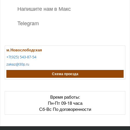
Напишите нам в Макс
Telegram
м.Новослободская
+7(925) 543-87-54
zakaz@30p.ru
Схема проезда
Время работы:
Пн-Пт 09-18 часа
Сб-Вс По договоренности