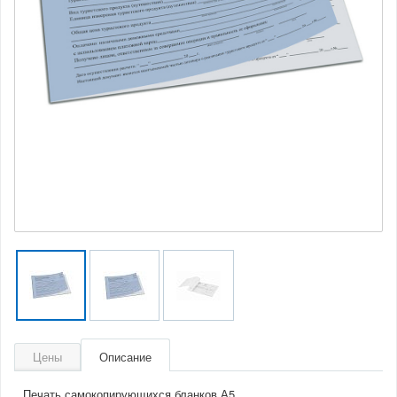
Цены
Описание
Печать самокопирующихся бланков А5