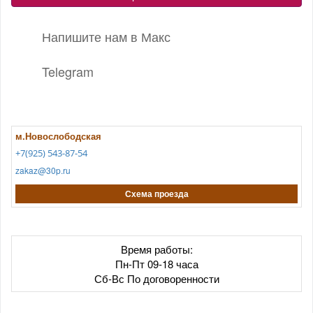
Напишите нам в Макс
Telegram
м.Новослободская
+7(925) 543-87-54
zakaz@30p.ru
Схема проезда
Время работы:
Пн-Пт 09-18 часа
Сб-Вс По договоренности