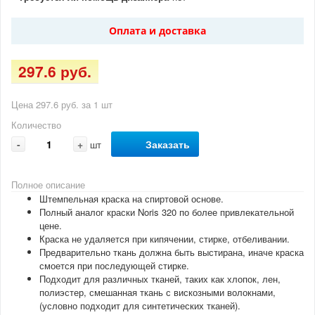
Оплата и доставка
297.6 руб.
Цена 297.6 руб. за 1 шт
Количество
-
+
Заказать
шт
Полное описание
Штемпельная краска на спиртовой основе.
Полный аналог краски Noris 320 по более привлекательной
цене.
Краска не удаляется при кипячении, стирке, отбеливании.
Предварительно ткань должна быть выстирана, иначе краска
смоется при последующей стирке.
Подходит для различных тканей, таких как хлопок, лен,
полиэстер, смешанная ткань с вискозными волокнами,
(условно подходит для синтетических тканей).