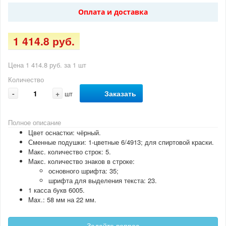
Оплата и доставка
1 414.8 руб.
Цена 1 414.8 руб. за 1 шт
Количество
-
+
Заказать
шт
Полное описание
Цвет оснастки: чёрный.
Сменные подушки: 1-цветные 6/4913; для спиртовой краски.
Макс. количество строк: 5.
Макс. количество знаков в строке:
основного шрифта: 35;
шрифта для выделения текста: 23.
1 касса букв 6005.
Max.: 58 мм на 22 мм.
Задайте вопрос