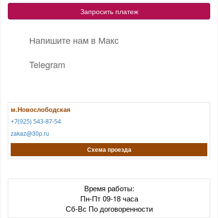
Запросить платеж
Напишите нам в Макс
Telegram
м.Новослободская
+7(925) 543-87-54
zakaz@30p.ru
Схема проезда
Время работы:
Пн-Пт 09-18 часа
Сб-Вс По договоренности