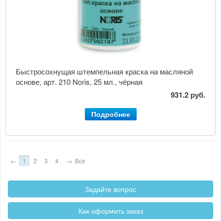
Быстросохнущая штемпельная краска на масляной
основе, арт. 210 Noris, 25 мл., чёрная
931.2 руб.
Подробнее
←
1
2
3
4
→
Все
Задайте вопрос
Как оформить заказ