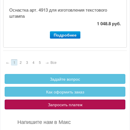
Оснастка арт. 4913 для изготовления текстового
штампа
1 048.8 руб.
Подробнее
←
1
2
3
4
5
→
Все
Задайте вопрос
Как оформить заказ
Запросить платеж
Напишите нам в Макс