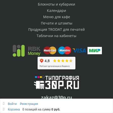
Блокноты и кубарики
Календари
Меню для кафе
Печати и штампы
Продукция TRODAT для печатей
Таблички на кабинеты
zakaz@30p.ru
Войти
Регистрация
Корзина
0 позиций
на сумму
0 руб.
Заказать печать