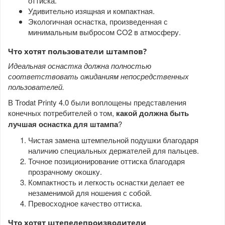
оттиска.
Удивительно изящная и компактная.
Экологичная оснастка, произведенная с
минимальным выбросом CO2 в атмосферу.
Что хотят пользователи штампов?
Идеальная оснастка должна полностью
соответствовать ожиданиям непосредственных
пользователей.
В Trodat Printy 4.0 были воплощены представления
конечных потребителей о том,
какой должна быть
лучшая оснастка для штампа
?
Чистая замена штемпельной подушки благодаря
наличию специальных держателей для пальцев.
Точное позиционирование оттиска благодаря
прозрачному окошку.
Компактность и легкость оснастки делает ее
незаменимой для ношения с собой.
Превосходное качество оттиска.
Что хотят штепелепроизводители