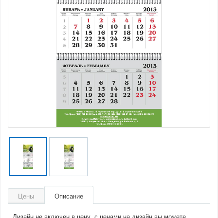
Цены
Описание
Дизайн не включен в цену, с ценами на дизайн вы можете