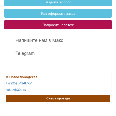
Задайте вопрос
Как оформить заказ
Запросить платеж
Напишите нам в Макс
Telegram
м.Новослободская
+7(925) 543-87-54
zakaz@30p.ru
Схема проезда