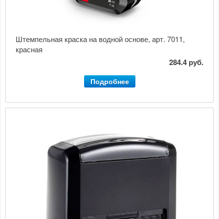
Штемпельная краска на водной основе, арт. 7011,
красная
284.4 руб.
Подробнее