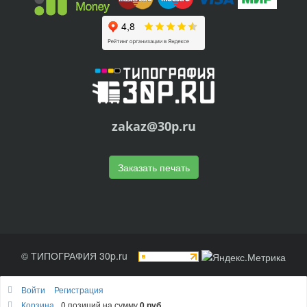
zakaz@30p.ru
Заказать печать
© ТИПОГРАФИЯ 30p.ru
Войти
Регистрация
Корзина
0 позиций
на сумму
0 руб.